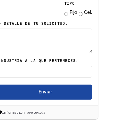
TIPO:
Fijo
Cel.
* DETALLE DE TU SOLICITUD:
INDUSTRIA A LA QUE PERTENECES:
Enviar
Información protegida