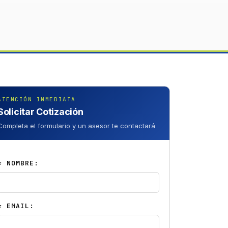
ATENCIÓN INMEDIATA
Solicitar Cotización
Completa el formulario y un asesor te contactará
* NOMBRE:
* EMAIL: