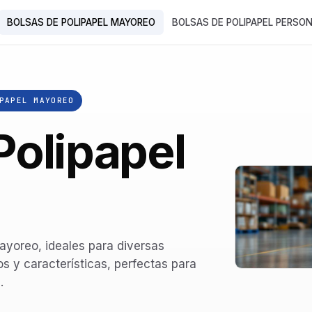
BOLSAS DE POLIPAPEL MAYOREO
BOLSAS DE POLIPAPEL PERSO
PAPEL MAYOREO
Polipapel
ayoreo, ideales para diversas
os y características, perfectas para
.