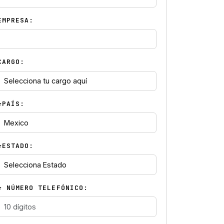
EMPRESA:
CARGO:
*PAÍS:
*ESTADO:
* NÚMERO TELEFÓNICO: