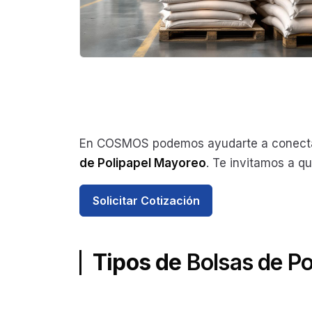
En COSMOS podemos ayudarte a conecta
de Polipapel Mayoreo
. Te invitamos a qu
Solicitar Cotización
Tipos de
Bolsas de P