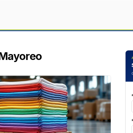
l Mayoreo